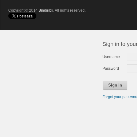
Copyright © 2014
Bindiribli
. All rights reserved.
Sign in to you
Username
Password
Sign in
Forgot your passwo