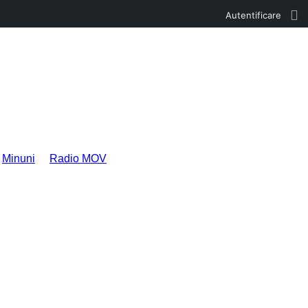
Autentificare
Minuni
Radio MOV