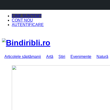
CINE SUNTEM?
CONT NOU
AUTENTIFICARE
Articolele săptămanii
Artă
Ştiri
Evenimente
Natură