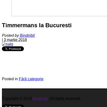
Timmermans la Bucuresti
Posted by
Bindiribli
|
3 martie 2018
Posted in
Fără categorie
Copyright © 2014
Bindiribli
. All rights reserved.