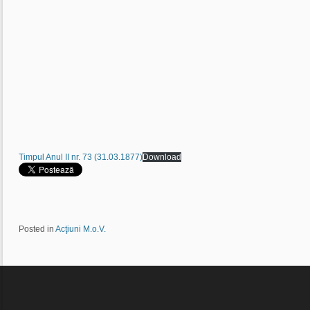
Timpul Anul II nr. 73 (31.03.1877)
Download
Posted in
Acţiuni M.o.V.