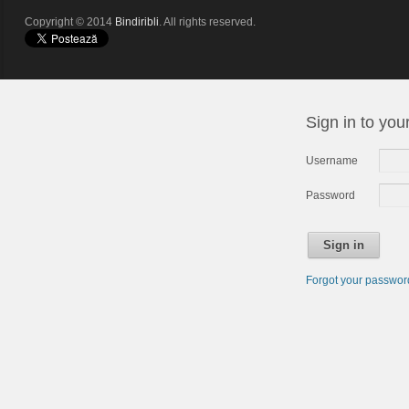
Copyright © 2014
Bindiribli
. All rights reserved.
Sign in to you
Username
Password
Sign in
Forgot your passwo