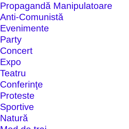
Propagandă Manipulatoare
Anti-Comunistă
Evenimente
Party
Concert
Expo
Teatru
Conferinţe
Proteste
Sportive
Natură