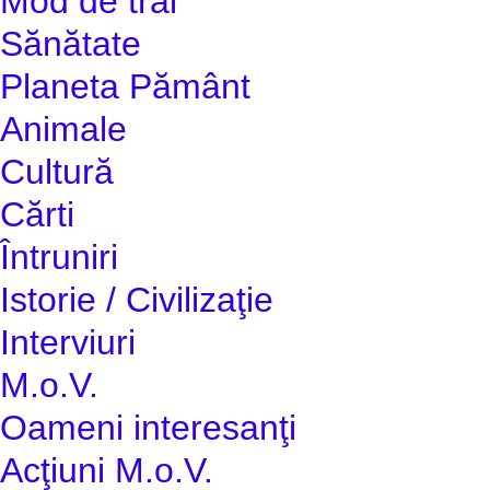
Mod de trai
Sănătate
Planeta Pământ
Animale
Cultură
Cărti
Întruniri
Istorie / Civilizaţie
Interviuri
M.o.V.
Oameni interesanţi
Acţiuni M.o.V.