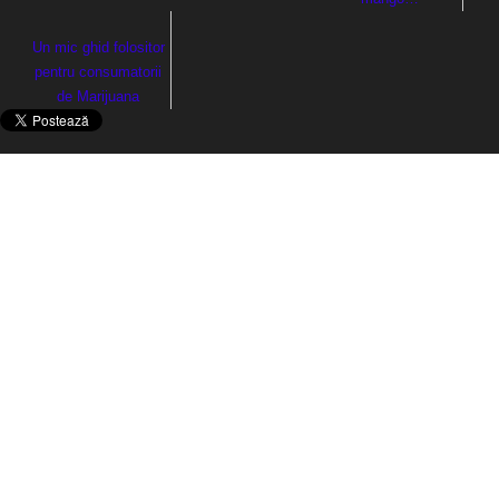
Un mic ghid folositor
pentru consumatorii
de Marijuana