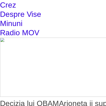
Crez
Despre Vise
Minuni
Radio MOV
Decizia lui OBAMArioneta ii s