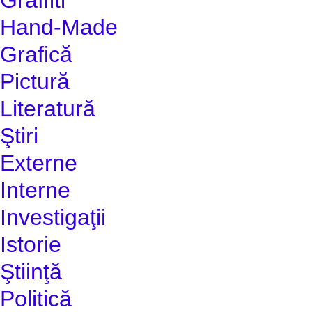
Hand-Made
Grafică
Pictură
Literatură
Ştiri
Externe
Interne
Investigaţii
Istorie
Ştiinţă
Politică