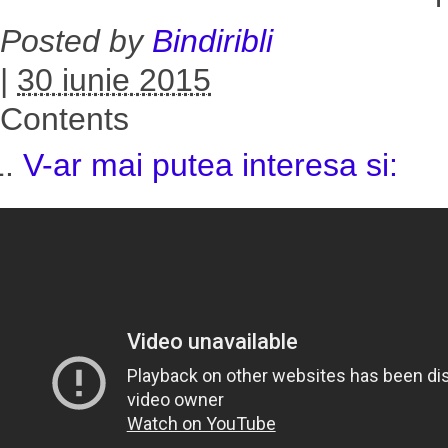
Posted by
Bindiribli
|
30 iunie 2015
Contents
V-ar mai putea interesa si: