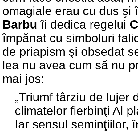
omagiale erau cu dus şi 
Barbu
îi dedica regelui
C
împănat cu simboluri falic
de priapism şi obsedat se
lea nu avea cum să nu pr
mai jos:
„Triumf târziu de lujer 
climatelor fierbinţi Al pl
Iar sensul seminţiilor, î