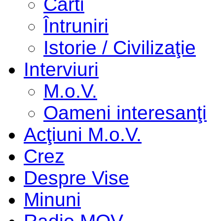
Cărti
Întruniri
Istorie / Civilizaţie
Interviuri
M.o.V.
Oameni interesanţi
Acţiuni M.o.V.
Crez
Despre Vise
Minuni