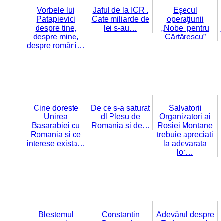
Vorbele lui
Jaful de la ICR .
Eşecul
Patapievici
Cate miliarde de
operaţiunii
despre tine,
lei s-au…
„Nobel pentru
despre mine,
Cărtărescu”
despre români…
Cine doreste
De ce s-a saturat
Salvatorii
Unirea
dl Plesu de
Organizatori ai
Basarabiei cu
Romania si de…
Rosiei Montane
Romania si ce
trebuie apreciati
interese exista…
la adevarata
lor…
Blestemul
Constantin
Adevărul despre