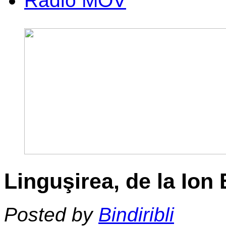
Radio MOV
Linguşirea, de la Ion
Posted by
Bindiribli