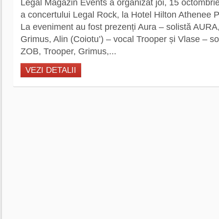
Legal Magazin Events a organizat joi, 15 octombrie
a concertului Legal Rock, la Hotel Hilton Athenee 
La eveniment au fost prezenți Aura – solistă AURA, C
Grimus, Alin (Coiotu’) – vocal Trooper și Vlase – s
ZOB, Trooper, Grimus,...
VEZI DETALII