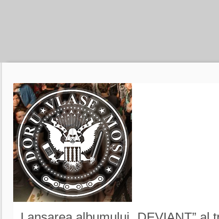
Lansarea albumului „DEVIANT” al tr