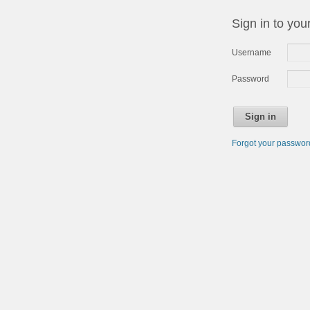
Sign in to you
Username
Password
Sign in
Forgot your passwo