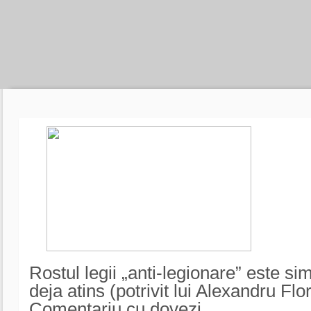
Rostul legii „anti-legionare” este sim
deja atins (potrivit lui Alexandru Flor
Comentariu cu dovezi