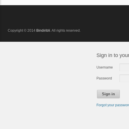
Copyright © 2014
Bindiribli
. All rights reserved.
Sign in to you
Username
Password
Sign in
Forgot your passwo