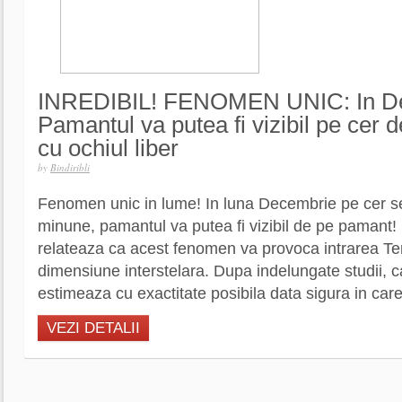
INREDIBIL! FENOMEN UNIC: In D
Pamantul va putea fi vizibil pe cer
cu ochiul liber
by
Bindiribli
Fenomen unic in lume! In luna Decembrie pe cer s
minune, pamantul va putea fi vizibil de pe pamant! C
relateaza ca acest fenomen va provoca intrarea Ter
dimensiune interstelara. Dupa indelungate studii, c
estimeaza cu exactitate posibila data sigura in car
VEZI DETALII