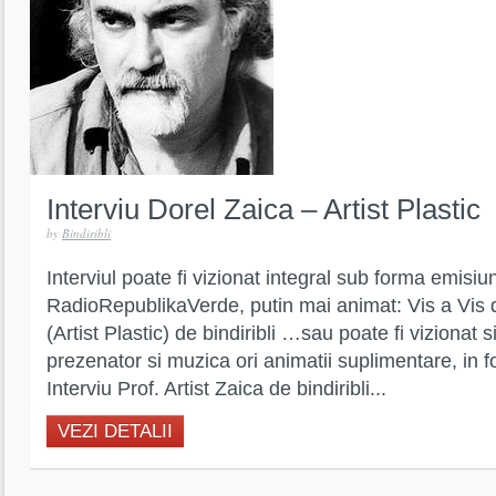
Interviu Dorel Zaica – Artist Plastic
by
Bindiribli
Interviul poate fi vizionat integral sub forma emisiun
RadioRepublikaVerde, putin mai animat: Vis a Vis 
(Artist Plastic) de bindiribli …sau poate fi vizionat s
prezenator si muzica ori animatii suplimentare, in for
Interviu Prof. Artist Zaica de bindiribli...
VEZI DETALII