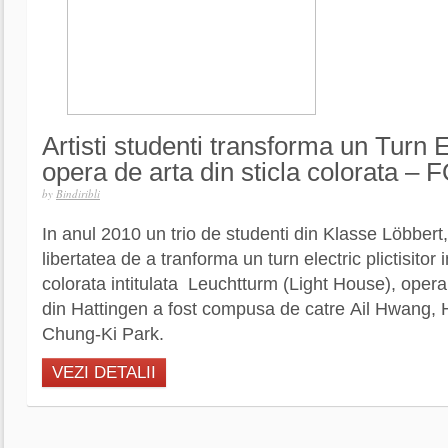
Artisti studenti transforma un Turn El
opera de arta din sticla colorata –
by
Bindiribli
In anul 2010 un trio de studenti din Klasse Löbbert
libertatea de a tranforma un turn electric plictisitor 
colorata intitulata Leuchtturm (Light House), oper
din Hattingen a fost compusa de catre Ail Hwang,
Chung-Ki Park.
VEZI DETALII