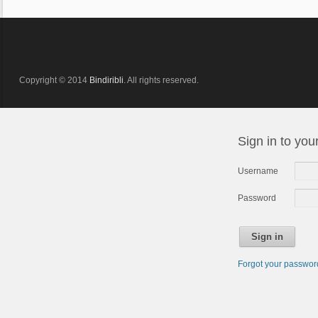
Copyright © 2014
Bindiribli
. All rights reserved.
Sign in to you
Username
Password
Sign in
Forgot your passwo