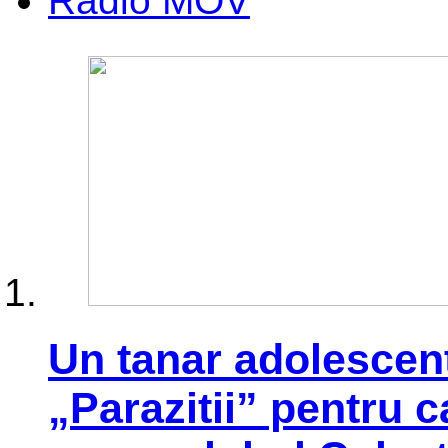
Radio MOV
Un tanar adolescent
„Parazitii” pentru c