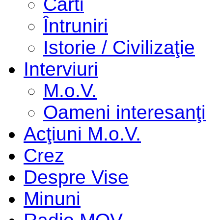
Cărti
Întruniri
Istorie / Civilizaţie
Interviuri
M.o.V.
Oameni interesanţi
Acţiuni M.o.V.
Crez
Despre Vise
Minuni