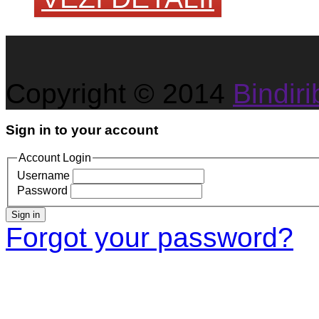
Copyright © 2014
Bindirib
Sign in to your account
Account Login
Username
Password
Sign in
Forgot your password?