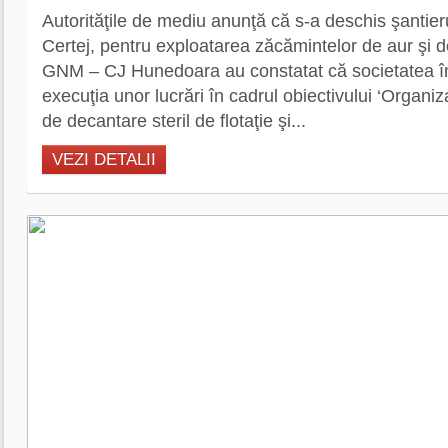
Autorităţile de mediu anunţă că s-a deschis şantier
Certej, pentru exploatarea zăcămintelor de aur şi d
GNM – CJ Hunedoara au constatat că societatea î
execuţia unor lucrări în cadrul obiectivului ‘Organiz
de decantare steril de flotaţie şi...
VEZI DETALII