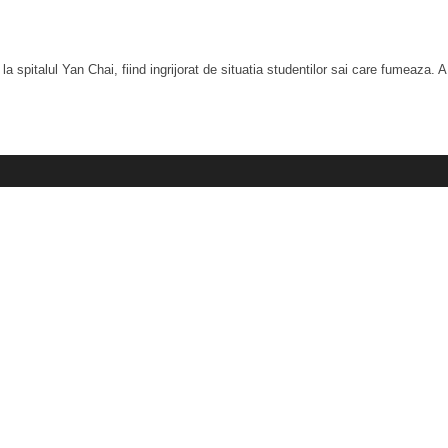
pitalul Yan Chai, fiind ingrijorat de situatia studentilor sai care fumeaza. A fol