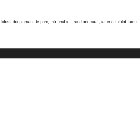
osit doi plamani de porc, intr-unul infiltrand aer curat, iar in celalalat fumul