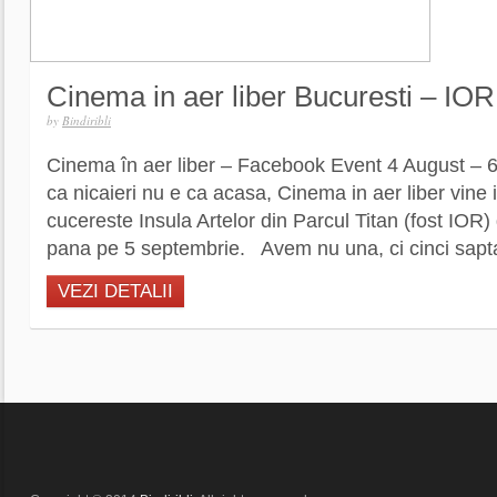
Cinema in aer liber Bucuresti – IOR
by
Bindiribli
Cinema în aer liber – Facebook Event 4 August – 
ca nicaieri nu e ca acasa, Cinema in aer liber vine 
cucereste Insula Artelor din Parcul Titan (fost IOR)
pana pe 5 septembrie. Avem nu una, ci cinci sapt
VEZI DETALII