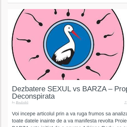
Dezbatere SEXUL vs BARZA – Pro
Deconspirata
by
Bindiribli
2
Voi incepe articolul prin a va ruga frumos sa analiza
toate datele inainte de a va manifesta revolta Pro