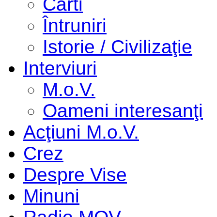
Cărti
Întruniri
Istorie / Civilizaţie
Interviuri
M.o.V.
Oameni interesanţi
Acţiuni M.o.V.
Crez
Despre Vise
Minuni