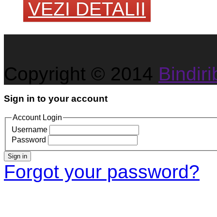
VEZI DETALII
Copyright © 2014
Bindirib
Sign in to your account
Account Login
Username
Password
Sign in
Forgot your password?