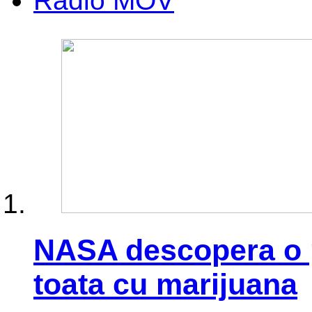
Radio MOV
NASA descopera o p
toata cu marijuana