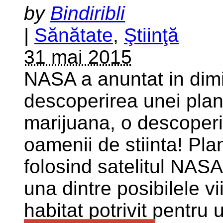
by
Bindiribli
|
Sănătate
,
Ştiinţă
31 mai 2015
NASA a anuntat in dimi
descoperirea unei plan
marijuana, o descoperi
oamenii de stiinta! Pl
folosind satelitul NASA
una dintre posibilele v
habitat potrivit pentru 