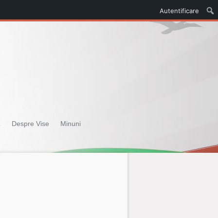
Autentificare
z
Despre Vise
Minuni