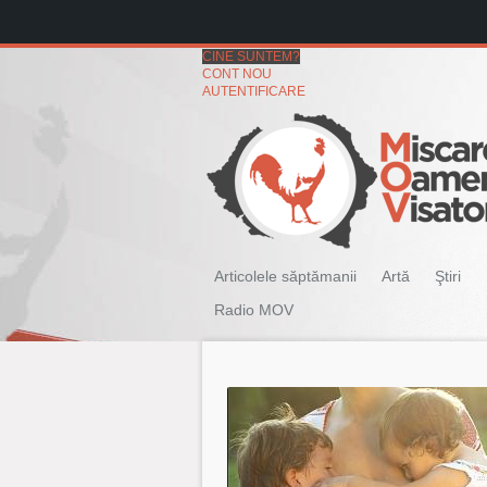
CINE SUNTEM?
CONT NOU
AUTENTIFICARE
Articolele săptămanii
Artă
Ştiri
Radio MOV