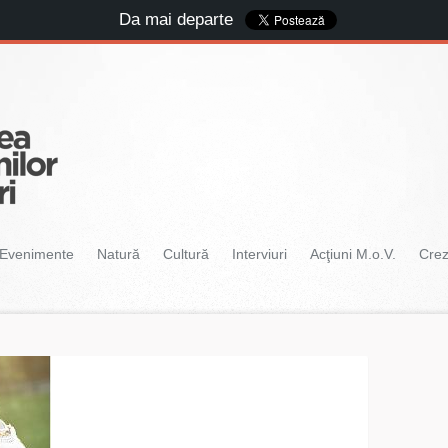
Da mai departe
Evenimente
Natură
Cultură
Interviuri
Acţiuni M.o.V.
Cre