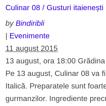
Culinar 08 / Gusturi itaieneș
by
Bindiribli
|
Evenimente
11 august 2015
13 august, ora 18:00 Grădina 
Pe 13 august, Culinar 08 va fi
Italică. Preparatele sunt foart
gurmanzilor. Ingrediente precu