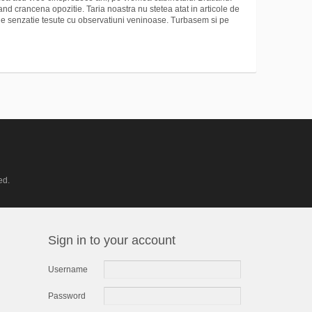
 crancena opozitie. Taria noastra nu stetea atat in articole de
 de senzatie tesute cu observatiuni veninoase. Turbasem si pe
ed.
Sign in to your account
Username
Password