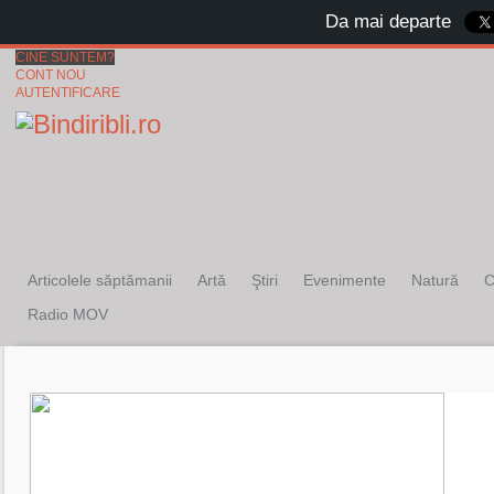
Da mai departe
CINE SUNTEM?
CONT NOU
AUTENTIFICARE
Articolele săptămanii
Artă
Ştiri
Evenimente
Natură
C
Radio MOV