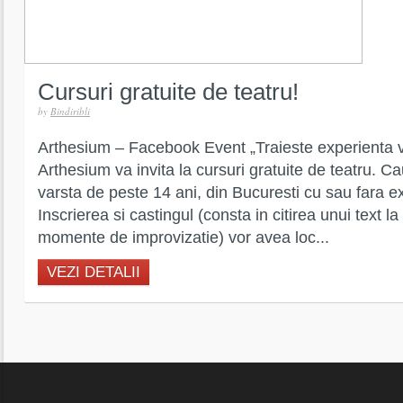
Cursuri gratuite de teatru!
by
Bindiribli
Arthesium – Facebook Event „Traieste experienta vi
Arthesium va invita la cursuri gratuite de teatru. 
varsta de peste 14 ani, din Bucuresti cu sau fara e
Inscrierea si castingul (consta in citirea unui text l
momente de improvizatie) vor avea loc...
VEZI DETALII