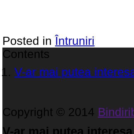
Posted in
Întruniri
Contents
V-ar mai putea interesa
Copyright © 2014
Bindirib
V-ar mai putea interesa 