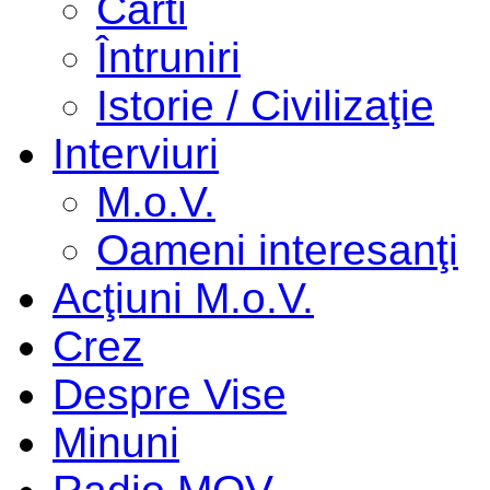
Cărti
Întruniri
Istorie / Civilizaţie
Interviuri
M.o.V.
Oameni interesanţi
Acţiuni M.o.V.
Crez
Despre Vise
Minuni