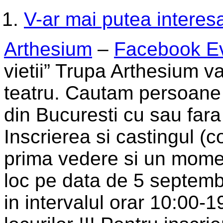
V-ar mai putea interesa
Arthesium
–
Facebook E
vietii” Trupa Arthesium va
teatru. Cautam persoane 
din Bucuresti cu sau far
Inscrierea si castingul (co
prima vedere si un momen
loc pe data de 5 septemb
in intervalul orar 10:00-1