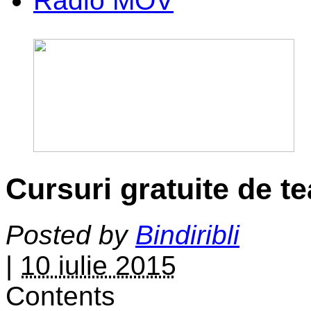
Radio MOV
Cursuri gratuite de te
Posted by
Bindiribli
|
10 iulie 2015
Contents