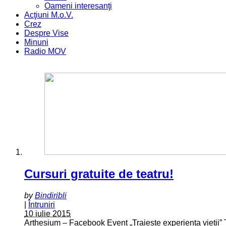
Oameni interesanţi
Acţiuni M.o.V.
Crez
Despre Vise
Minuni
Radio MOV
Cursuri gratuite de teatru!
by
Bindiribli
|
Întruniri
10 iulie 2015
Arthesium – Facebook Event „Traieste experienta vietii” T