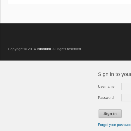
Copyright © 2014
Bindiribli
. All rights reserved.
Sign in to you
Username
Password
Sign in
Forgot your passwo