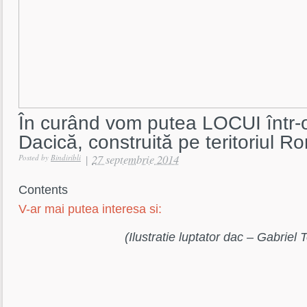
În curând vom putea LOCUI într-
Dacică, construită pe teritoriul R
|
27 septembrie 2014
Posted by
Bindiribli
Contents
V-ar mai putea interesa si:
(Ilustratie luptator dac – Gabriel 