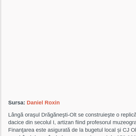
Sursa:
Daniel Roxin
Lângă oraşul Drăgăneşti-Olt se construieşte o replică
dacice din secolul I, artizan fiind profesorul muzeogra
Finanţarea este asigurată de la bugetul local și CJ Olt