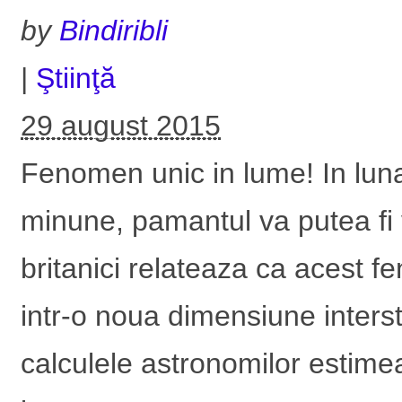
by
Bindiribli
|
Ştiinţă
29 august 2015
Fenomen unic in lume! In lun
minune, pamantul va putea fi 
britanici relateaza ca acest 
intr-o noua dimensiune interst
calculele astronomilor estimea