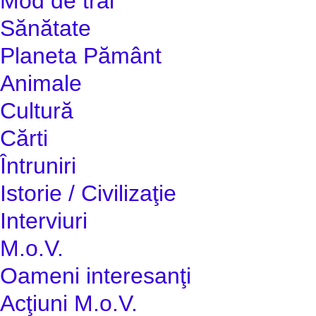
Mod de trai
Sănătate
Planeta Pământ
Animale
Cultură
Cărti
Întruniri
Istorie / Civilizaţie
Interviuri
M.o.V.
Oameni interesanţi
Acţiuni M.o.V.