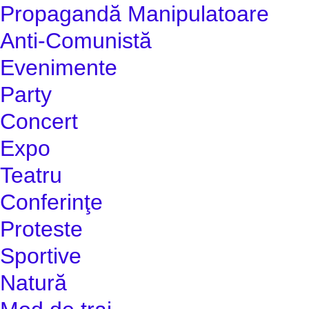
Propagandă Manipulatoare
Anti-Comunistă
Evenimente
Party
Concert
Expo
Teatru
Conferinţe
Proteste
Sportive
Natură