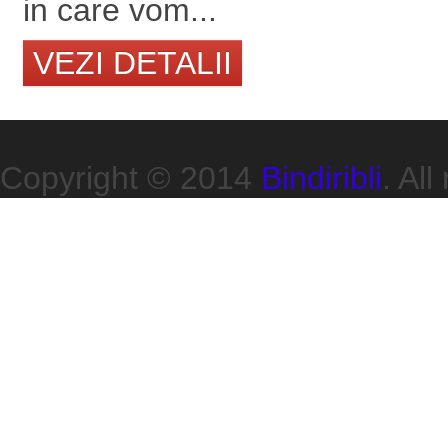
in care vom...
VEZI DETALII
Copyright © 2014
Bindiribli
. All