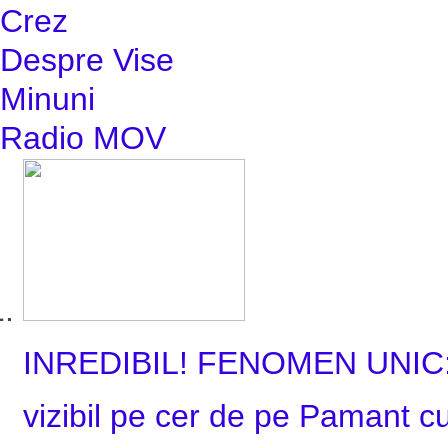
Crez
Despre Vise
Minuni
Radio MOV
INREDIBIL! FENOMEN UNIC: I
vizibil pe cer de pe Pamant cu