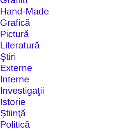
Hand-Made
Grafică
Pictură
Literatură
Ştiri
Externe
Interne
Investigaţii
Istorie
Ştiinţă
Politică