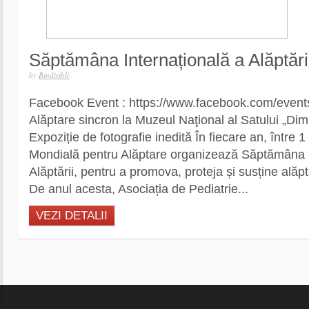
Săptămâna Internațională a Alăptări
by
Bindiribli
Facebook Event : https://www.facebook.com/even
Alăptare sincron la Muzeul Naţional al Satului „Dimi
Expoziție de fotografie inedită În fiecare an, între 1
Mondială pentru Alăptare organizează Săptămâna I
Alăptării, pentru a promova, proteja și susține alăpt
De anul acesta, Asociația de Pediatrie...
VEZI DETALII