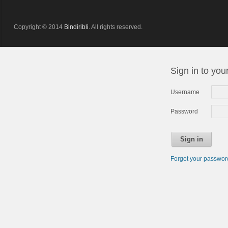
Copyright © 2014
Bindiribli
. All rights reserved.
Sign in to you
Username
Password
Sign in
Forgot your passwo