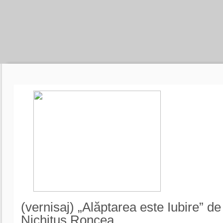
(vernisaj) „Alăptarea este Iubire” de
Nichituș Roncea