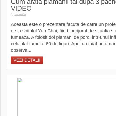
Cum arata plamanii tai dupa 3 pache
VIDEO
by
Bindiribli
Aceasta este o prezentare facuta de catre un prof
de la spitalul Yan Chai, fiind ingrijorat de situatia s
fumeaza. A folosit doi plamani de porc, intr-unul infi
celalalat fumul a 60 de tigari. Apoi i-a taiat pe am
observa...
VEZI DETALII