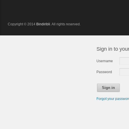
Copyright © 2014
Bindiribli
. All rights reserved.
Sign in to you
Username
Password
Sign in
Forgot your passwo