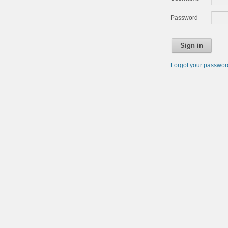
Password
Sign in
Forgot your passwo