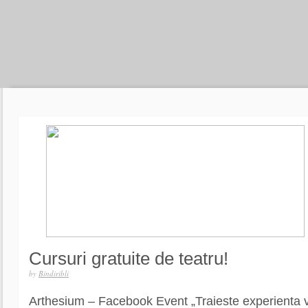
Cursuri gratuite de teatru!
by
Bindiribli
Arthesium – Facebook Event „Traieste experienta vi