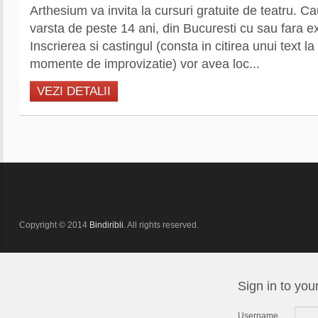
Arthesium va invita la cursuri gratuite de teatru. 
varsta de peste 14 ani, din Bucuresti cu sau fara e
Inscrierea si castingul (consta in citirea unui text l
momente de improvizatie) vor avea loc...
VEZI DETALII
Copyright © 2014
Bindiribli
. All rights reserved.
Sign in to you
Username