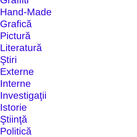
Hand-Made
Grafică
Pictură
Literatură
Ştiri
Externe
Interne
Investigaţii
Istorie
Ştiinţă
Politică