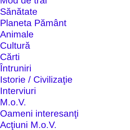
Mod de trai
Sănătate
Planeta Pământ
Animale
Cultură
Cărti
Întruniri
Istorie / Civilizaţie
Interviuri
M.o.V.
Oameni interesanţi
Acţiuni M.o.V.