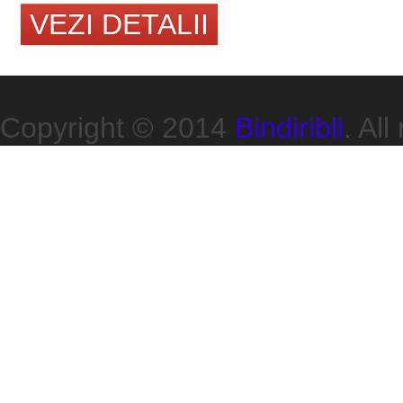
VEZI DETALII
Copyright © 2014
Bindiribli
. All