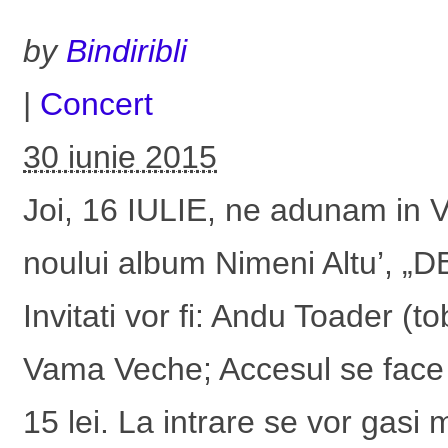
by
Bindiribli
|
Concert
30 iunie 2015
Joi, 16 IULIE, ne adunam in 
noului album Nimeni Altu’
Invitati vor fi: Andu Toader (
Vama Veche; Accesul se face 
15 lei. La intrare se vor gasi m