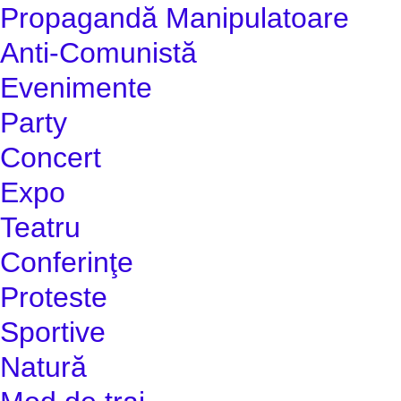
Propagandă Manipulatoare
Anti-Comunistă
Evenimente
Party
Concert
Expo
Teatru
Conferinţe
Proteste
Sportive
Natură