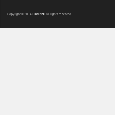
Copyright © 2014
Bindiribli
. All rights reserved.