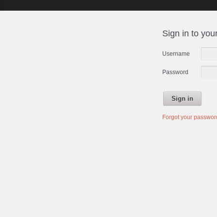
Sign in to you
Username
Password
Sign in
Forgot your passwo