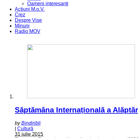
Oameni interesanţi
Acţiuni M.o.V.
Crez
Despre Vise
Minuni
Radio MOV
Săptămâna Internațională a Alăptăr
by
Bindiribli
|
Cultură
31 iulie 2015