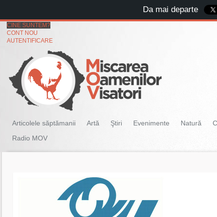
Da mai departe
CINE SUNTEM?
CONT NOU
AUTENTIFICARE
Articolele săptămanii
Artă
Ştiri
Evenimente
Natură
C
Radio MOV