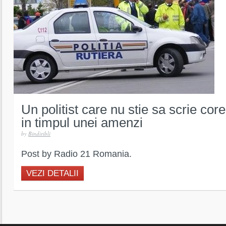
Un politist care nu stie sa scrie cor
in timpul unei amenzi
by
Bindiribli
Post by Radio 21 Romania.
VEZI DETALII