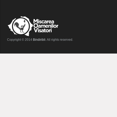
Copyright © 2014
Bindiribli
. All rights reserved.