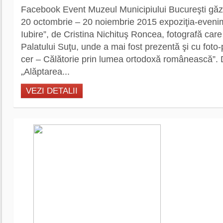
Facebook Event Muzeul Municipiului Bucureşti găz
20 octombrie – 20 noiembrie 2015 expoziţia-eveni
Iubire”, de Cristina Nichituş Roncea, fotografă car
Palatului Suţu, unde a mai fost prezentă şi cu fot
cer – Călătorie prin lumea ortodoxă românească”.
„Alăptarea...
VEZI DETALII