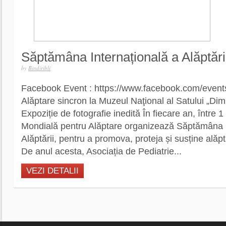
Săptămâna Internațională a Alăptări
by
Bindiribli
Facebook Event : https://www.facebook.com/even
Alăptare sincron la Muzeul Naţional al Satului „Dimi
Expoziție de fotografie inedită În fiecare an, între 1
Mondială pentru Alăptare organizează Săptămâna I
Alăptării, pentru a promova, proteja și susține alăpt
De anul acesta, Asociația de Pediatrie...
VEZI DETALII