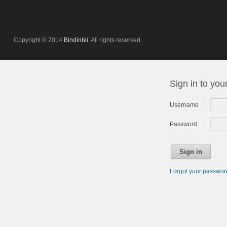
Copyright © 2014
Bindiribli
. All rights reserved.
Sign in to you
Username
Password
Sign in
Forgot your passwo