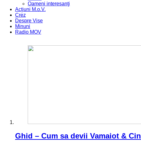
Oameni interesanţi
Acţiuni M.o.V.
Crez
Despre Vise
Minuni
Radio MOV
Ghid – Cum sa devii Vamaiot & Ci