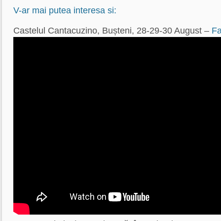
V-ar mai putea interesa si:
Castelul Cantacuzino, Bușteni, 28-29-30 August –
Fa