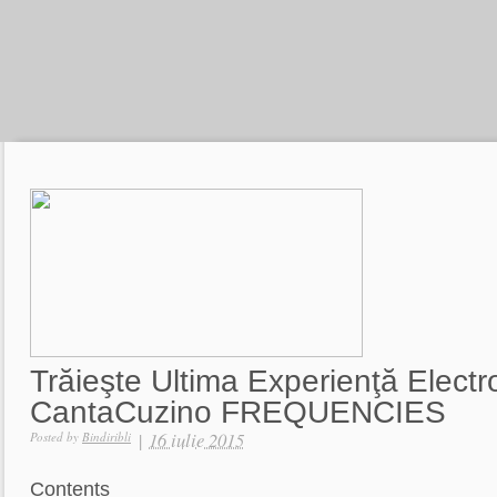
Trăieşte Ultima Experienţă Electro
CantaCuzino FREQUENCIES
|
16 iulie 2015
Posted by
Bindiribli
Contents