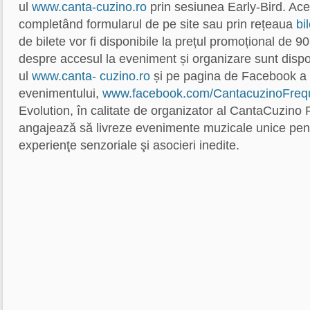
ul
www.canta-cuzino.ro
prin sesiunea Early-Bird. Ace
completând formularul de pe site sau prin rețeaua
bi
de bilete vor fi disponibile la prețul promoțional de 90
despre accesul la eveniment și organizare sunt dispon
ul
www.canta-
cuzino.ro
și pe pagina de Facebook a
evenimentului,
www.facebook.com/CantacuzinoFreq
Evolution, în calitate de organizator al CantaCuz
angajează să livreze evenimente muzicale unice pent
experienţe senzoriale şi asocieri inedite.