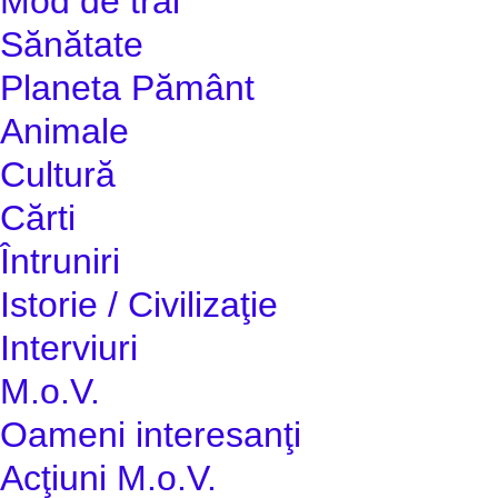
Mod de trai
Sănătate
Planeta Pământ
Animale
Cultură
Cărti
Întruniri
Istorie / Civilizaţie
Interviuri
M.o.V.
Oameni interesanţi
Acţiuni M.o.V.