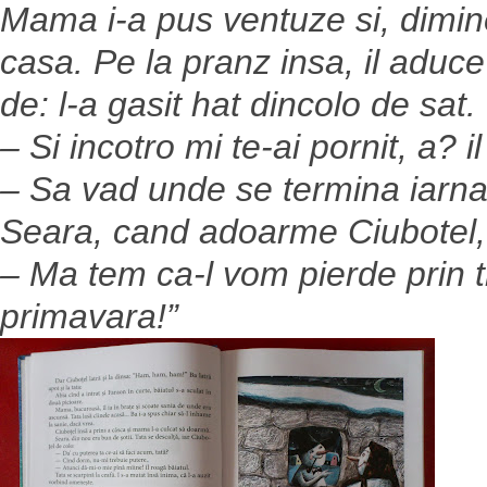
Mama i-a pus ventuze si, dimine
casa. Pe la pranz insa, il aduc
de: l-a gasit hat dincolo de sat.
– Si incotro mi te-ai pornit, a? 
– Sa vad unde se termina iarna,
Seara, cand adoarme Ciubotel, 
– Ma tem ca-l vom pierde prin t
primavara!”