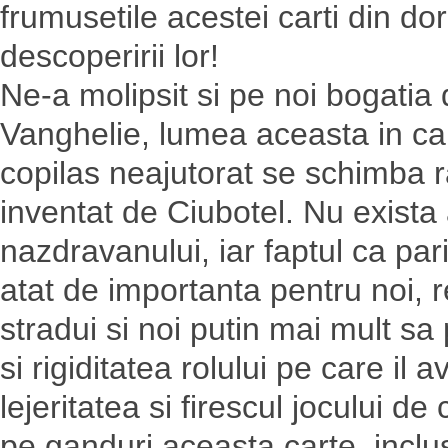
frumusetile acestei carti din do
descoperirii lor!
Ne-a molipsit si pe noi bogatia 
Vanghelie, lumea aceasta in care
copilas neajutorat se schimba ra
inventat de Ciubotel. Nu exista 
nazdravanului, iar faptul ca parin
atat de importanta pentru noi, r
stradui si noi putin mai mult sa
si rigiditatea rolului pe care il 
lejeritatea si firescul jocului d
pe ganduri aceasta carte, incl