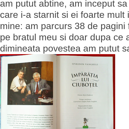
am putut abtine, am inceput sa 
care i-a starnit si ei foarte mult
mine: am parcurs 38 de pagini 
pe bratul meu si doar dupa ce 
dimineata povestea am putut sa