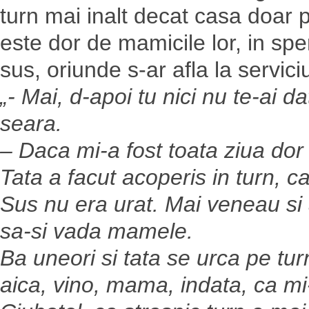
turn mai inalt decat casa doar p
este dor de mamicile lor, in sp
sus, oriunde s-ar afla la servici
„- Mai, d-apoi tu nici nu te-ai 
seara.
– Daca mi-a fost toata ziua dor 
Tata a facut acoperis in turn, c
Sus nu era urat. Mai veneau si a
sa-si vada mamele.
Ba uneori si tata se urca pe tur
aica, vino, mama, indata, ca mi-