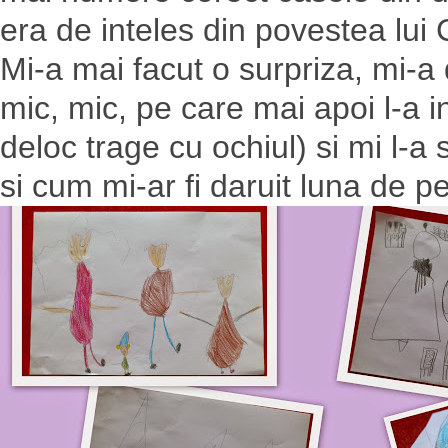
era de inteles din povestea lui 
Mi-a mai facut o surpriza, mi-a
mic, mic, pe care mai apoi l-a i
deloc trage cu ochiul) si mi l-a
si cum mi-ar fi daruit luna de pe