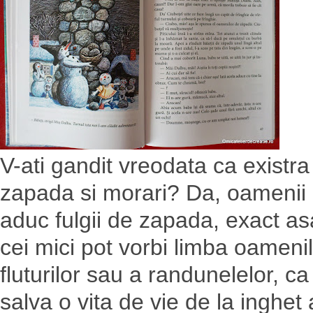
V-ati gandit vreodata ca exist
zapada si morari? Da, oamenii 
aduc fulgii de zapada, exact as
cei mici pot vorbi limba oameni
fluturilor sau a randunelelor, c
salva o vita de vie de la inghe