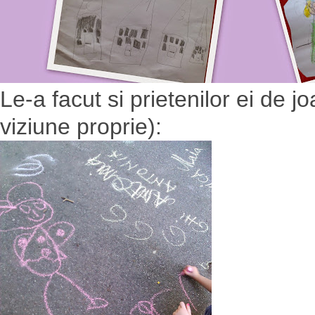
Le-a facut si prietenilor ei de j
viziune proprie):