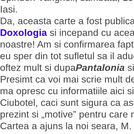
Iasi.
Da, aceasta carte a fost publica
Doxologia
si incepand cu acea 
noastre! Am si confirmarea faptu
eu sper din tot sufletul sa il a
oftez mult si dupa
Pantalonia
s
Presimt ca voi mai scrie mult 
ma opresc cu informatiile aici s
Ciubotel, caci sunt sigura ca ast
prezint si „motive” pentru care n
Cartea a ajuns la noi seara, M.