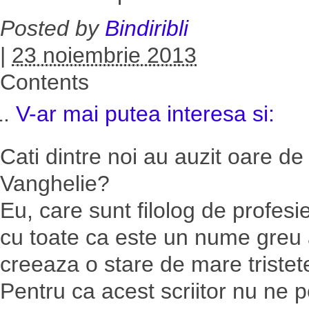
Posted by
Bindiribli
|
23 noiembrie 2013
Contents
V-ar mai putea interesa si:
Cati dintre noi au auzit oare de
Vanghelie?
Eu, care sunt filolog de profes
cu toate ca este un nume greu al
creeaza o stare de mare tristet
Pentru ca acest scriitor nu ne 