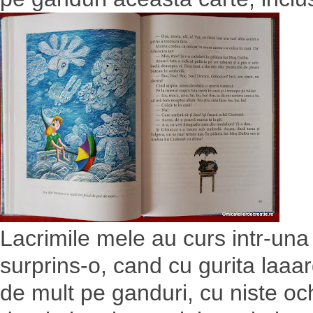
Lacrimile mele au curs intr-una
surprins-o, cand cu gurita laaa
de mult pe ganduri, cu niste och