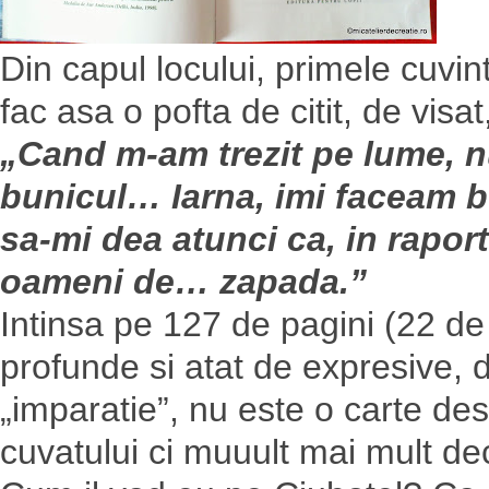
Din capul locului, primele cuvi
fac asa o pofta de citit, de visa
„Cand m-am trezit pe lume, nu
bunicul… Iarna, imi faceam 
sa-mi dea atunci ca, in rapor
oameni de… zapada.”
Intinsa pe 127 de pagini (22 de 
profunde si atat de expresive, d
„imparatie”, nu este o carte desp
cuvatului ci muuult mai mult dec