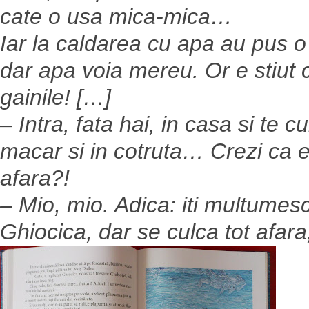
cate o usa mica-mica…
Iar la caldarea cu apa au pus o
dar apa voia mereu. Or e stiut 
gainile! […]
– Intra, fata hai, in casa si te c
macar si in cotruta… Crezi ca 
afara?!
– Mio, mio. Adica: iti multume
Ghiocica, dar se culca tot afara