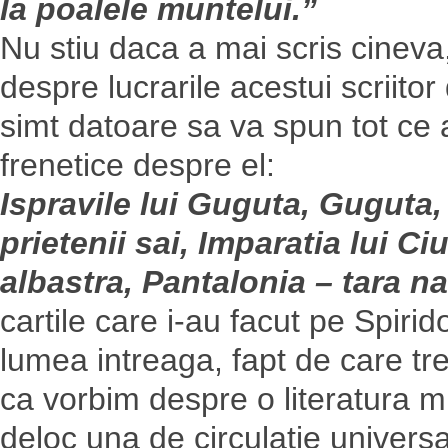
la poalele muntelui.”
Nu stiu daca a mai scris cineva
despre lucrarile acestui scriit
simt datoare sa va spun tot ce a
frenetice despre el:
Ispravile lui Guguta, Guguta,
prietenii sai, Imparatia lui Ci
albastra, Pantalonia – tara na
cartile care i-au facut pe Spirid
lumea intreaga, fapt de care tr
ca vorbim despre o literatura mi
deloc una de circulatie universa