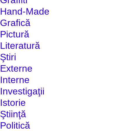
Hand-Made
Grafică
Pictură
Literatură
Ştiri
Externe
Interne
Investigaţii
Istorie
Ştiinţă
Politică