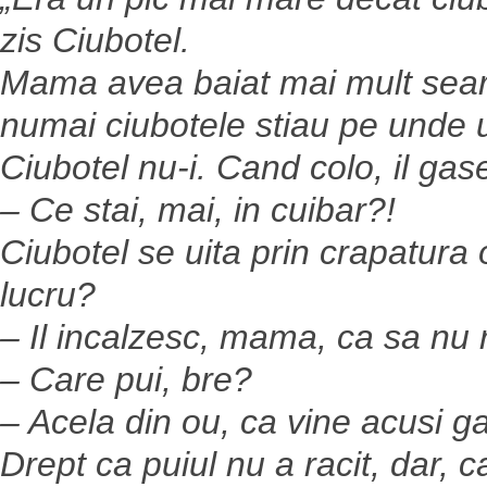
zis Ciubotel.
Mama avea baiat mai mult seara
numai ciubotele stiau pe unde 
Ciubotel nu-i. Cand colo, il gase
– Ce stai, mai, in cuibar?!
Ciubotel se uita prin crapatura 
lucru?
– Il incalzesc, mama, ca sa nu 
– Care pui, bre?
– Acela din ou, ca vine acusi 
Drept ca puiul nu a racit, dar, 