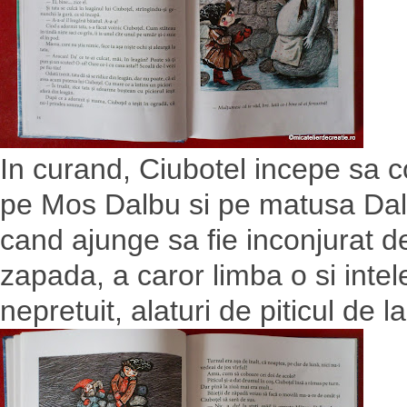
In curand, Ciubotel incepe sa c
pe Mos Dalbu si pe matusa Dalb
cand ajunge sa fie inconjurat d
zapada, a caror limba o si intel
nepretuit, alaturi de piticul de 