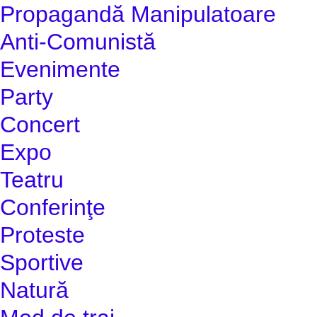
Propagandă Manipulatoare
Anti-Comunistă
Evenimente
Party
Concert
Expo
Teatru
Conferinţe
Proteste
Sportive
Natură