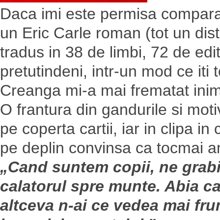
Daca imi este permisa comparat
un Eric Carle roman (tot un dis
tradus in 38 de limbi, 72 de edit
pretutindeni, intr-un mod ce iti
Creanga mi-a mai frematat inima
O frantura din gandurile si moti
pe coperta cartii, iar in clipa i
pe deplin convinsa ca tocmai a
„Cand suntem copii, ne grabi
calatorul spre munte. Abia ca
altceva n-ai ce vedea mai fru