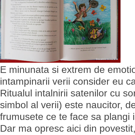
E minunata si extrem de emotio
intampinarii verii consider eu c
Ritualul intalnirii satenilor cu s
simbol al verii) este naucitor, 
frumusete ce te face sa plangi 
Dar ma opresc aici din povestit