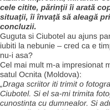
cele citite, părinţii îi arată co
situaţii, îi învaţă să aleagă 
concluzii.
Guguta si Ciubotel au ajuns pa
iubiti la nebunie – cred ca e tim
nu-i asa?
Cel mai mult m-a impresionat me
satul Ocnita (Moldova):
„Draga scriitor iti trimit o foto
Ciubotel. Si el sa-mi trimita fot
cunostinta cu dumnealor. Si ad