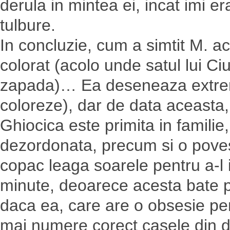
derula in mintea ei, incat imi 
tulbure.
In concluzie, cum a simtit M. a
colorat (acolo unde satul lui Ci
zapada)… Ea deseneaza extrem 
coloreze), dar de data aceasta,
Ghiocica este primita in familie
dezordonata, precum si o povest
copac leaga soarele pentru a-l 
minute, deoarece acesta bate pr
daca ea, care are o obsesie pen
mai numere corect casele din d