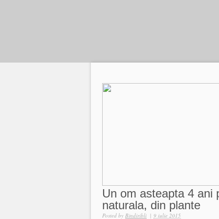
Un om asteapta 4 ani p
naturala, din plante
Posted by
Bindiribli
|
9 iulie 2015