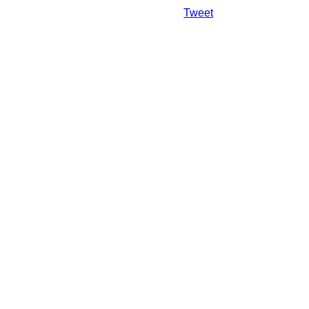
Da mai departe
Tweet