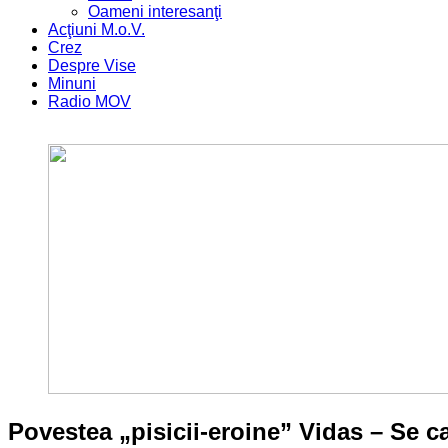
Oameni interesanţi
Acţiuni M.o.V.
Crez
Despre Vise
Minuni
Radio MOV
Povestea „pisicii-eroine” Vidas – Se 