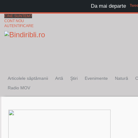
Da mai departe
Twee
CINE SUNTEM?
CONT NOU
AUTENTIFICARE
Articolele săptămanii
Artă
Ştiri
Evenimente
Natură
C
Radio MOV