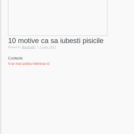
10 motive ca sa iubesti pisicile
Posted by
Bindiribli
|
2 iulie 2015
Contents
V-ar mai putea interesa si: