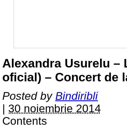
Alexandra Usurelu – L
oficial) – Concert de 
Posted by
Bindiribli
|
30 noiembrie 2014
Contents