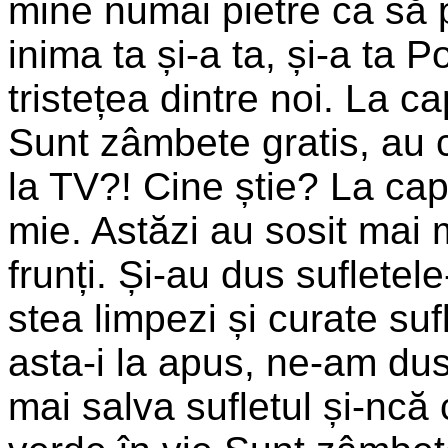
mine numai pietre ca să p
inima ta și-a ta, și-a ta
tristețea dintre noi. La c
Sunt zâmbete gratis, au c
la TV?! Cine știe? La cap
mie. Astăzi au sosit mai 
frunți. Și-au dus sufletel
stea limpezi și curate su
asta-i la apus, ne-am d
mai salva sufletul și-ncă