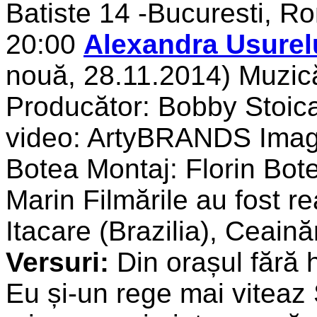
Batiste 14 -Bucuresti, Ro
20:00
Alexandra Usurel
nouă, 28.11.2014) Muzică
Producător: Bobby Stoica
video: ArtyBRANDS Imagi
Botea Montaj: Florin Bote
Marin Filmările au fost re
Itacare (Brazilia), Ceaină
Versuri:
Din orașul fără 
Eu și-un rege mai viteaz 