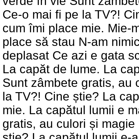
verde în vie Sunt zâmbete
Ce-o mai fi pe la TV?! Ci
cum îmi place mie. Mie-m
place să stau N-am nimic 
deplasat Ce azi e gata s
La capăt de lume. La capă
Sunt zâmbete gratis, au c
la TV?! Cine știe? La cap
mie. La capătul lumii e 
gratis, au culori și magie
știe? La capătul lumii e-