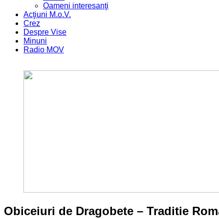
Oameni interesanţi
Acţiuni M.o.V.
Crez
Despre Vise
Minuni
Radio MOV
Obiceiuri de Dragobete – Traditie Roma