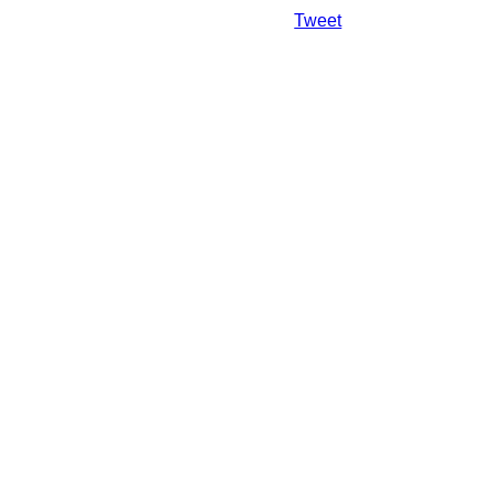
Da mai departe
Tweet