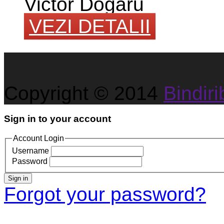
Victor Dogaru
VEZI DETALII
Copyright © 2014
Bindirib
Sign in to your account
Account Login
Username
Password
Sign in
Forgot your password?