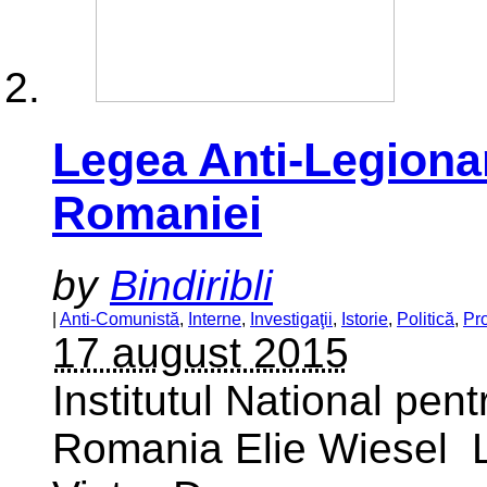
Legea Anti-Legionar
Romaniei
by
Bindiribli
|
Anti-Comunistă
,
Interne
,
Investigaţii
,
Istorie
,
Politică
,
Pr
17 august 2015
Institutul National pen
Romania Elie Wiesel L