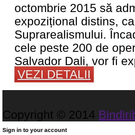
octombrie 2015 să admi
expozițional distins, 
Suprarealismului. Înca
cele peste 200 de opere
Salvador Dali, vor fi e
VEZI DETALII
Copyright © 2014
Bindirib
Sign in to your account