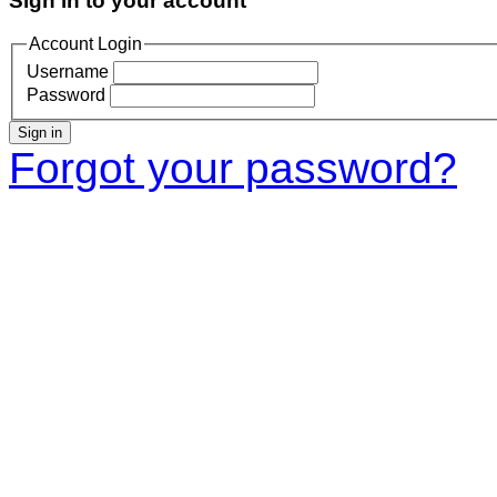
Sign in to your account
Account Login
Username
Password
Sign in
Forgot your password?