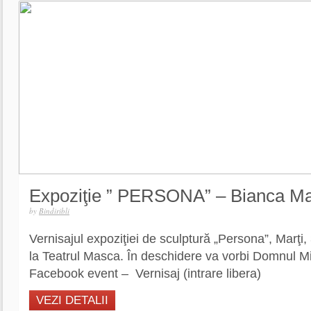
Expoziţie ” PERSONA” – Bianca M
by
Bindiribli
Vernisajul expoziţiei de sculptură „Persona”, Marţi
la Teatrul Masca. În deschidere va vorbi Domnul M
Facebook event – Vernisaj (intrare libera)
VEZI DETALII