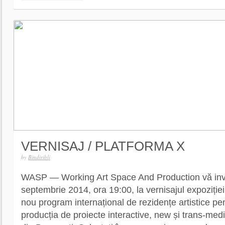
VERNISAJ / PLATFORMA X
by
Bindiribli
WASP — Working Art Space And Production vă invi
septembrie 2014, ora 19:00, la vernisajul expoziție
nou program internațional de rezidențe artistice pe
producția de proiecte interactive, new și trans-med