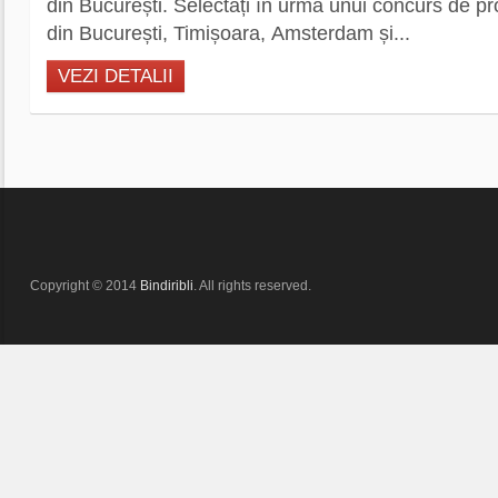
din București. Selectați în urma unui concurs de proi
din București, Timișoara, Amsterdam și...
VEZI DETALII
Copyright © 2014
Bindiribli
. All rights reserved.