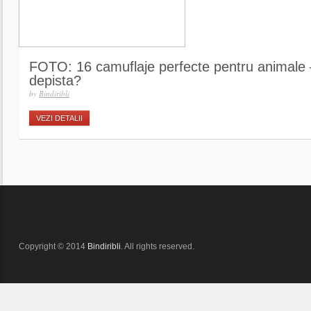
FOTO: 16 camuflaje perfecte pentru animale –
depista?
by
Bindiribli
VEZI DETALII
Copyright © 2014
Bindiribli
. All rights reserved.