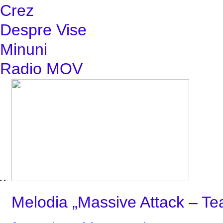
Crez
Despre Vise
Minuni
Radio MOV
Melodia „Massive Attack – Tea