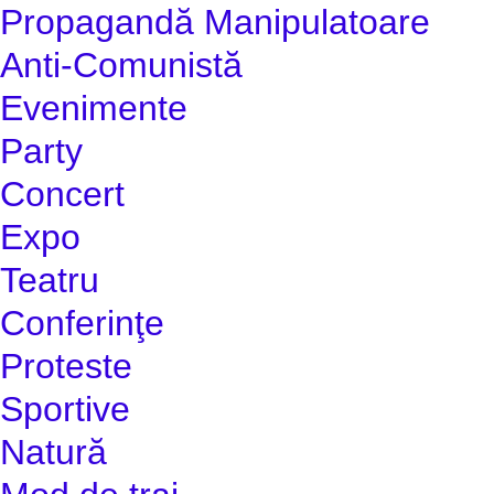
Propagandă Manipulatoare
Anti-Comunistă
Evenimente
Party
Concert
Expo
Teatru
Conferinţe
Proteste
Sportive
Natură