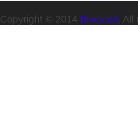
Copyright © 2014
Bindiribli
. All