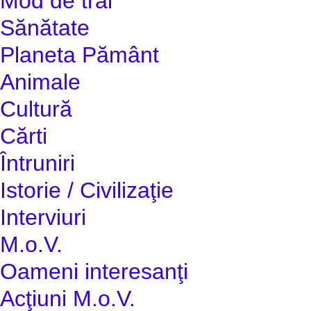
Mod de trai
Sănătate
Planeta Pământ
Animale
Cultură
Cărti
Întruniri
Istorie / Civilizaţie
Interviuri
M.o.V.
Oameni interesanţi
Acţiuni M.o.V.