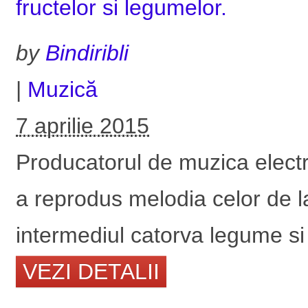
fructelor si legumelor.
by
Bindiribli
|
Muzică
7 aprilie 2015
Producatorul de muzica elec
a reprodus melodia celor de l
intermediul catorva legume si
VEZI DETALII