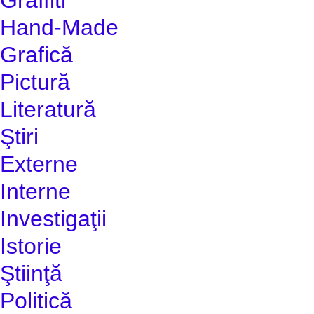
Hand-Made
Grafică
Pictură
Literatură
Ştiri
Externe
Interne
Investigaţii
Istorie
Ştiinţă
Politică