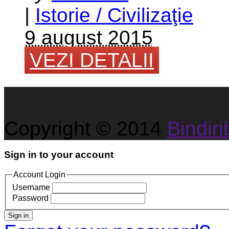
|
Istorie / Civilizaţie
9 august 2015
VEZI DETALII
Copyright © 2014
Bindirib
Sign in to your account
Account Login
Username
Password
Sign in