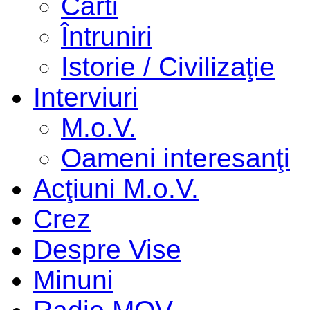
Cărti
Întruniri
Istorie / Civilizaţie
Interviuri
M.o.V.
Oameni interesanţi
Acţiuni M.o.V.
Crez
Despre Vise
Minuni