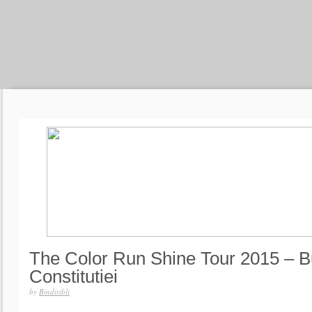
The Color Run Shine Tour 2015 – Bu
Constitutiei
by
Bindiribli