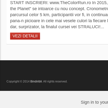
START INSCRIERI: www.TheColorRun.ro In 2015, 
the Planet” se intoarce cu nou concept. Cronometr
parcursul celor 5 km, participantii vor fi, in continua
pana-n picioare in cele mai vesele culori la fiecare
dar, surprizator, la finalul cursei vei STRALUCI!...
VEZI DETALII
Copyright © 2014
Bindiribli
. All rights reserved.
Sign in to you