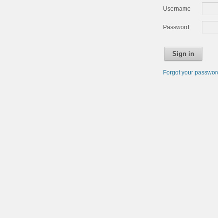
Username
Password
Sign in
Forgot your passwo